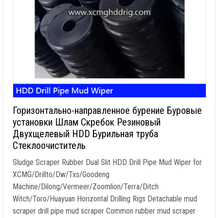
Горизонтально-направленное бурение Буровые
установки Шлам Скребок Резиновый
Двухщелевый HDD Бурильная труба
Стеклоочиститель
Sludge Scraper Rubber Dual Slit HDD Drill Pipe Mud Wiper for
XCMG/Drillto/Dw/Txs/Goodeng
Machine/Dilong/Vermeer/Zoomlion/Terra/Ditch
Witch/Toro/Huayuan Horizontal Drilling Rigs Detachable mud
scraper drill pipe mud scraper Common rubber mud scraper