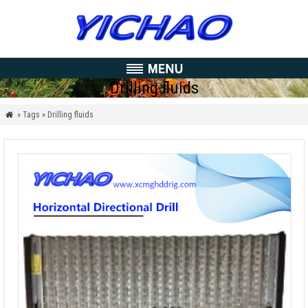
Drilling fluids
» Tags » Drilling fluids
