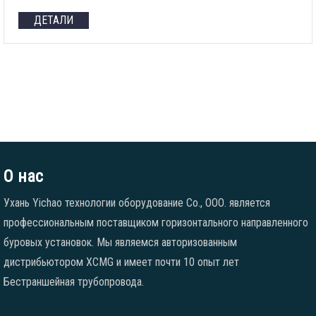
ДЕТАЛИ
О нас
Ухань Yichao технологии оборудование Co., ООО. является
профессиональным поставщиком горизонтального направленного
буровых установок. Мы являемся авторизованным
дистрибьютором XCMG и имеет почти 10 опыт лет
Бестраншейная трубопровода.