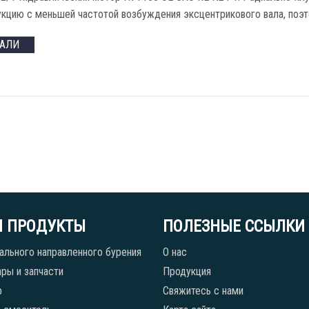
кцию с меньшей частотой возбуждения эксцентрикового вала, поэт
ТАЛИ
 ПРОДУКТЫ
ПОЛЕЗНЫЕ ССЫЛКИ
ального направленного бурения
О нас
ры и запчасти
Продукция
р
Свяжитесь с нами