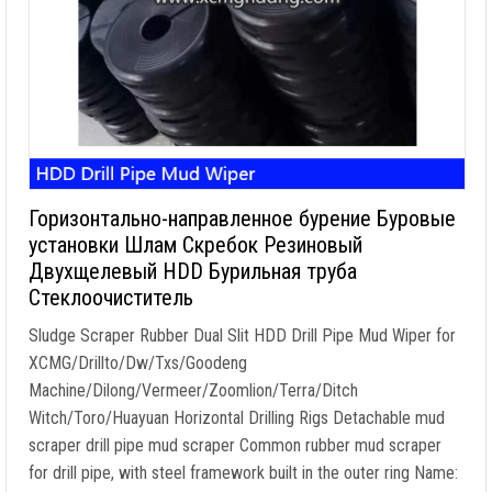
Горизонтально-направленное бурение Буровые
установки Шлам Скребок Резиновый
Двухщелевый HDD Бурильная труба
Стеклоочиститель
Sludge Scraper Rubber Dual Slit HDD Drill Pipe Mud Wiper for
XCMG/Drillto/Dw/Txs/Goodeng
Machine/Dilong/Vermeer/Zoomlion/Terra/Ditch
Witch/Toro/Huayuan Horizontal Drilling Rigs Detachable mud
scraper drill pipe mud scraper Common rubber mud scraper
for drill pipe
,
with steel framework built in the outer ring Name
: