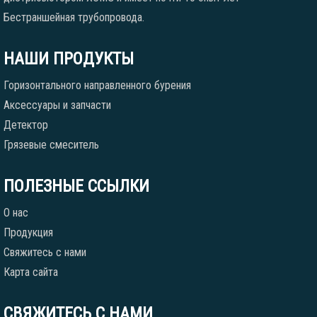
Бестраншейная трубопровода.
НАШИ ПРОДУКТЫ
Горизонтального направленного бурения
Аксессуары и запчасти
Детектор
Грязевые смеситель
ПОЛЕЗНЫЕ ССЫЛКИ
О нас
Продукция
Свяжитесь с нами
Карта сайта
СВЯЖИТЕСЬ С НАМИ