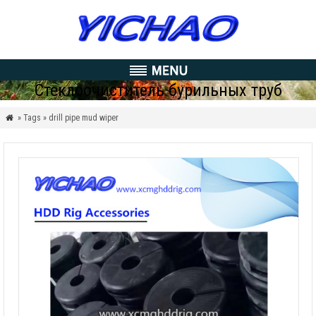
Стеклоочиститель бурильных труб
» Tags » drill pipe mud wiper
