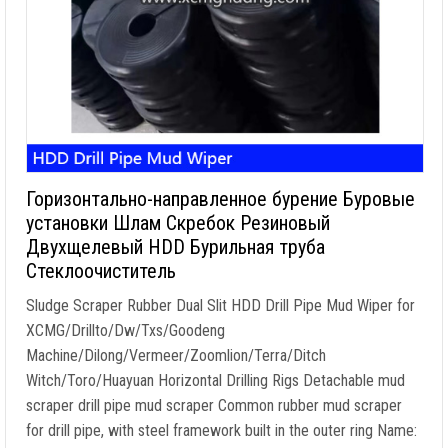
Горизонтально-направленное бурение Буровые
установки Шлам Скребок Резиновый
Двухщелевый HDD Бурильная труба
Стеклоочиститель
Sludge Scraper Rubber Dual Slit HDD Drill Pipe Mud Wiper for
XCMG/Drillto/Dw/Txs/Goodeng
Machine/Dilong/Vermeer/Zoomlion/Terra/Ditch
Witch/Toro/Huayuan Horizontal Drilling Rigs Detachable mud
scraper drill pipe mud scraper Common rubber mud scraper
for drill pipe
,
with steel framework built in the outer ring Name
: