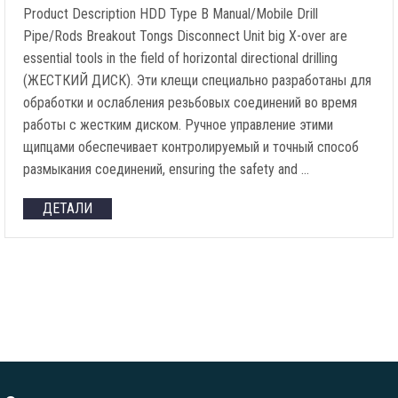
Product Description HDD Type B Manual/Mobile Drill
Pipe/Rods Breakout Tongs Disconnect Unit big X-over are
essential tools in the field of horizontal directional drilling
(ЖЕСТКИЙ ДИСК). Эти клещи специально разработаны для
обработки и ослабления резьбовых соединений во время
работы с жестким диском. Ручное управление этими
щипцами обеспечивает контролируемый и точный способ
размыкания соединений,
ensuring the safety and
…
ДЕТАЛИ