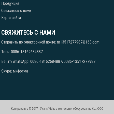
Продукция
Свяжитесь с нами
Карта сайта
СВЯЖИТЕСЬ С НАМИ
Отправить по электронной почте: m13517277987@163.com
Тель: 0086-18162684887
Вечат/WhatsApp: 0086-18162684887/0086-13517277987
Skype: мифотма
Копирование © 2017 | Ухань Yichao технологии оборудование Co., ООО