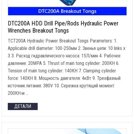
DTC200A HDD Drill Pipe/Rods Hydraulic Power
Wrenches Breakout Tongs
TCT200A Hydraulic Power Breakout Tongs Parameters
: 1.
Applicable drill diameter
: 100-250мм 2. Звенья цепи: 10
links x
3 3. Расход гидравлического насоса: 15Л/мин 4. Рабочее
давление: 20MPA 5.
Thrust of main tong cylinder
: 200КН 6.
Tension of main tong cylinder
: 140КН 7.
Clamping cylinder
force
: 140КН 8. Мощность двигателя: 4кВт 9. Трехфазный
источник питания: 380V 10. Сережка крутящий момент:
200КН.м …
ДЕТАЛИ