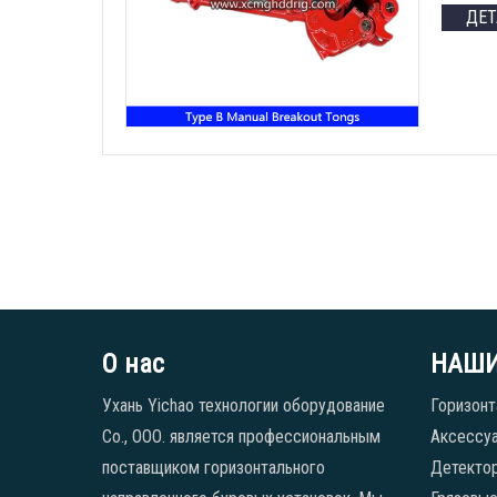
ДЕ
О нас
НАШИ
Ухань Yichao технологии оборудование
Горизонт
Co., ООО. является профессиональным
Аксессуа
поставщиком горизонтального
Детекто