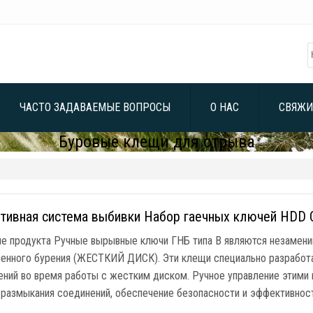
ЧАСТО ЗАДАВАЕМЫЕ ВОПРОСЫ
О НАС
СВЯЖИ
Буровые клещи для отрыва
тивная система выбивки Набор гаечных ключей HDD 
ие продукта Ручные вырывные ключи ГНБ типа B являются незамени
ленного бурения (ЖЕСТКИЙ ДИСК). Эти клещи специально разработ
ений во время работы с жестким диском. Ручное управление этими
 размыкания соединений, обеспечение безопасности и эффективност