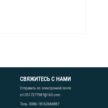
СВЯЖИТЕСЬ С НАМИ
Отправить по электронной почте:
m13517277987@163.com
Тель: 0086-18162684887