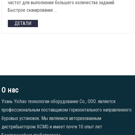
частот для выполнения большего количества заданий.
Быстрое сканирование …
ДЕТАЛИ
О нас
Ухань Yichao технологии оборудование Co., ООО. является
профессиональным поставщиком горизонтального направленного
буровых установок. Мы являемся авторизованным
дистрибьютором XCMG и имеет почти 10 опыт лет