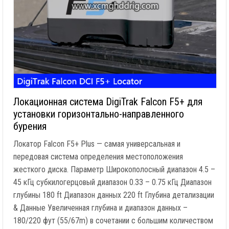
Локационная система DigiTrak Falcon F5+ для
установки горизонтально-направленного
бурения
Локатор Falcon F5+ Plus — самая универсальная и
передовая система определения местоположения
жесткого диска. Параметр Широкополосный диапазон 4.5 –
45 кГц субкилогерцовый диапазон 0.33 – 0.75 кГц Диапазон
глубины 180 ft Диапазон данных 220 ft Глубина детализации
& Данные Увеличенная глубина и диапазон данных –
180/220 фут (55/67m) в сочетании с большим количеством