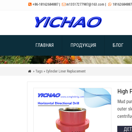
+86-18162684887
|
m13517277987@163.com
|
18162684887



ГЛАВНАЯ
ПРОДУКЦИЯ
БЛОГ
» Tags » Cylinder Liner Replacement

High 
Mud pump
outer sl
centrifu
ДЕ