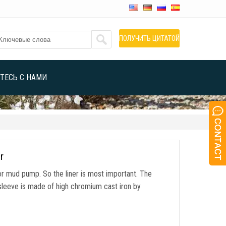
ПОЛУЧИТЬ ЦИТАТОЙ
ТЕСЬ С НАМИ
r
for mud pump
.
So the liner is most important
.
The
 sleeve is made of high chromium cast iron by