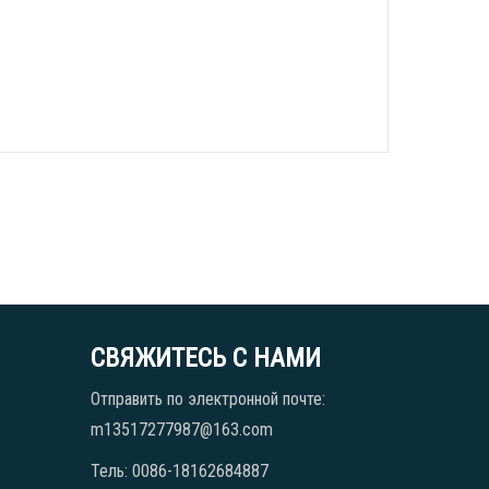
СВЯЖИТЕСЬ С НАМИ
Отправить по электронной почте:
m13517277987@163.com
Тель: 0086-18162684887