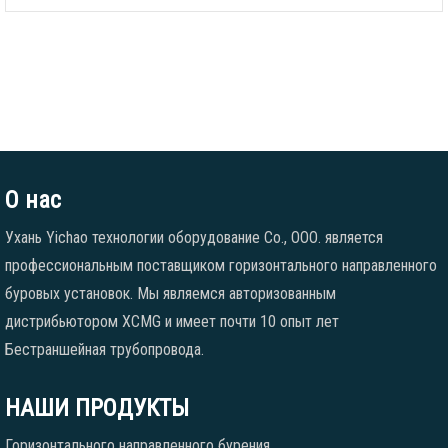
О нас
Ухань Yichao технологии оборудование Co., ООО. является
профессиональным поставщиком горизонтального направленного
буровых установок. Мы являемся авторизованным
дистрибьютором XCMG и имеет почти 10 опыт лет
Бестраншейная трубопровода.
НАШИ ПРОДУКТЫ
Горизонтального направленного бурения