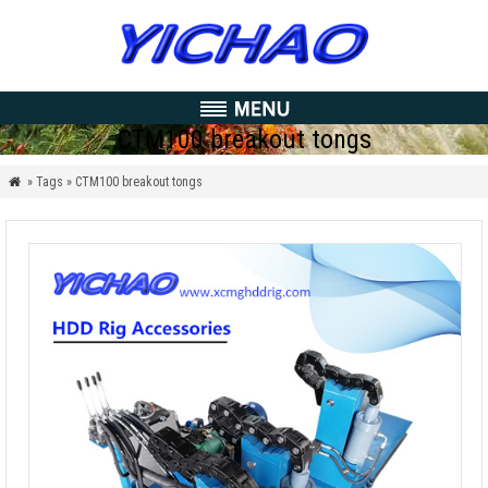
CTM100 breakout tongs
» Tags » CTM100 breakout tongs
