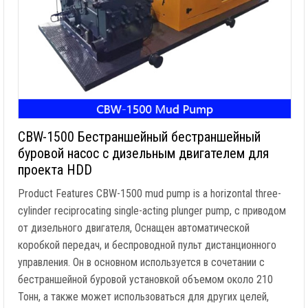
CBW-1500 Бестраншейный бестраншейный
буровой насос с дизельным двигателем для
проекта HDD
Product Features CBW-1500 mud pump is a horizontal three-
cylinder reciprocating single-acting plunger pump
, с приводом
от дизельного двигателя, Оснащен автоматической
коробкой передач, и беспроводной пульт дистанционного
управления. Он в основном используется в сочетании с
бестраншейной буровой установкой объемом около 210
Тонн, а также может использоваться для других целей,