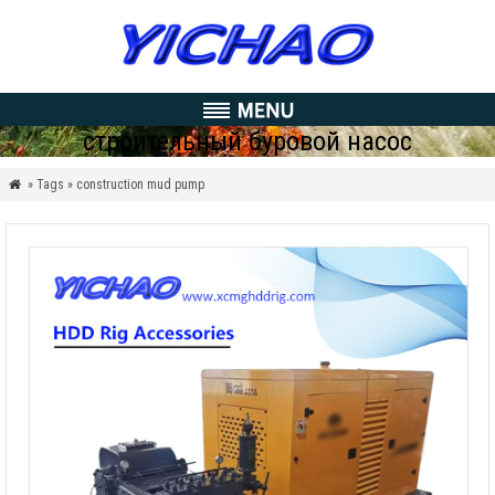
строительный буровой насос
» Tags » construction mud pump
