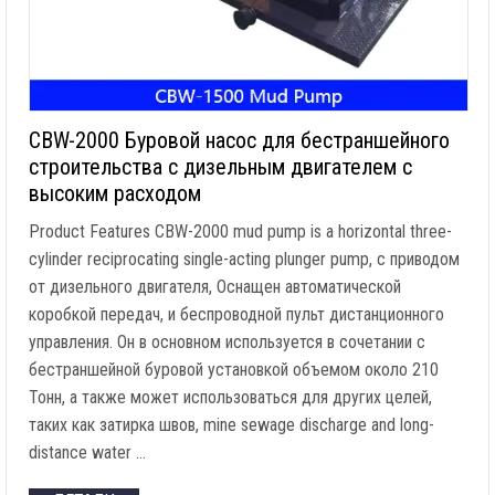
CBW-2000 Буровой насос для бестраншейного
строительства с дизельным двигателем с
высоким расходом
Product Features CBW-2000 mud pump is a horizontal three-
cylinder reciprocating single-acting plunger pump
, с приводом
от дизельного двигателя, Оснащен автоматической
коробкой передач, и беспроводной пульт дистанционного
управления. Он в основном используется в сочетании с
бестраншейной буровой установкой объемом около 210
Тонн, а также может использоваться для других целей,
таких как затирка швов,
mine sewage discharge and long-
distance water
…