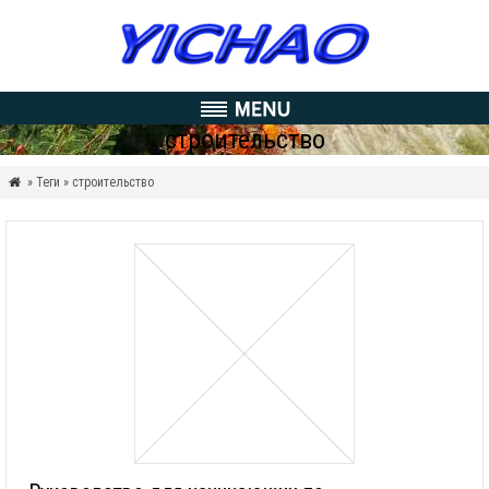
строительство
» Теги » строительство
