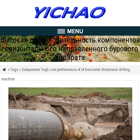
Высокая производительность компонентов
горизонтального направленного бурового
аппарата
» Tags » Components’ high cost performance of of horizontal directional drilling

machine