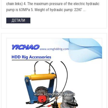
chain links
) 4.
The maximum pressure of the electric hydraulic
pump is 63MPa
5.
Weight of hydraulic pump
: 22КГ …
ДЕТАЛИ