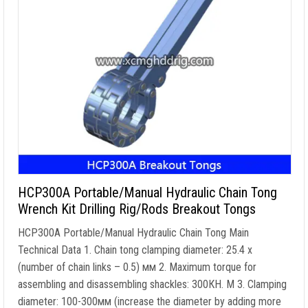
HCP300A Portable/Manual Hydraulic Chain Tong
Wrench Kit Drilling Rig/Rods Breakout Tongs
HCP300A Portable/Manual Hydraulic Chain Tong Main
Technical Data
1.
Chain tong clamping diameter
: 25.4 x
(
number of chain links
– 0.5) мм 2.
Maximum torque for
assembling and disassembling shackles
: 300КН. M 3.
Clamping
diameter
: 100-300мм (
increase the diameter by adding more