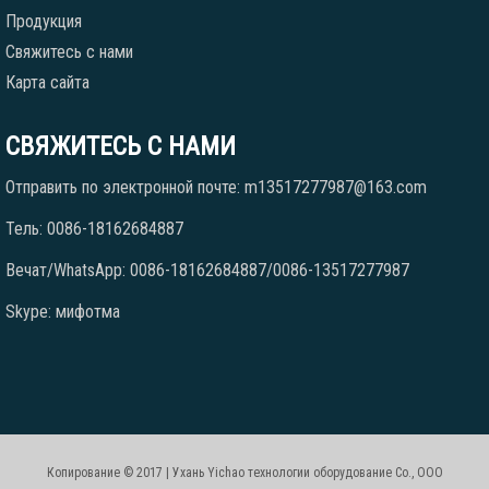
Продукция
Свяжитесь с нами
Карта сайта
СВЯЖИТЕСЬ С НАМИ
Отправить по электронной почте: m13517277987@163.com
Тель: 0086-18162684887
Вечат/WhatsApp: 0086-18162684887/0086-13517277987
Skype: мифотма
Копирование © 2017 | Ухань Yichao технологии оборудование Co., ООО