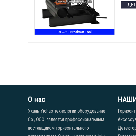
ДЕ
О нас
НАШИ
Ухань Yichao технологии оборудование
Горизонт
Co., ООО. является профессиональным
Аксессуа
поставщиком горизонтального
Детекто