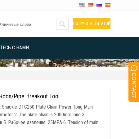
ПОЛУЧИТЬ ЦИТАТОЙ
ТЕСЬ С НАМИ
 Rods/Pipe Breakout Tool
t Shackle DTC250 Plate Chain Power Tong Main
iameter
2.
The plate chain is 2000mm long
3.
н 5. Рабочее давление: 25MPA 6.
Tension of main