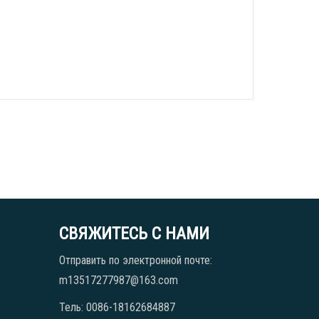
СВЯЖИТЕСЬ С НАМИ
Отправить по электронной почте:
m13517277987@163.com
Тель: 0086-18162684887