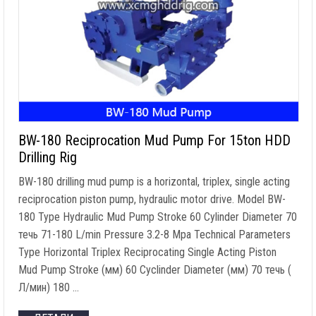
BW-180 Reciprocation Mud Pump For 15ton HDD
Drilling Rig
BW-180 drilling mud pump is a horizontal
,
triplex
,
single acting
reciprocation piston pump
,
hydraulic motor drive
.
Model BW-
180 Type Hydraulic Mud Pump Stroke
60
Cylinder Diameter
70
течь 71-180
L/min Pressure
3.2-8
Mpa Technical Parameters
Type Horizontal Triplex Reciprocating Single Acting Piston
Mud Pump Stroke
(мм) 60
Cyclinder Diameter
(мм) 70 течь (
Л/мин) 180 …