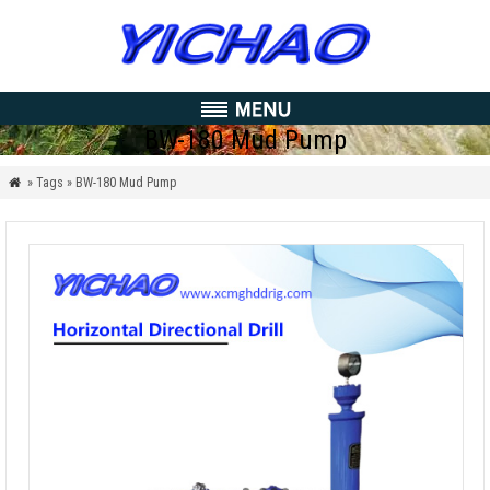
BW-180 Mud Pump
» Tags » BW-180 Mud Pump
