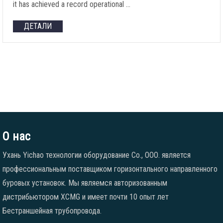
it has achieved a record operational
…
ДЕТАЛИ
О нас
Ухань Yichao технологии оборудование Co., ООО. является
профессиональным поставщиком горизонтального направленного
буровых установок. Мы являемся авторизованным
дистрибьютором XCMG и имеет почти 10 опыт лет
Бестраншейная трубопровода.