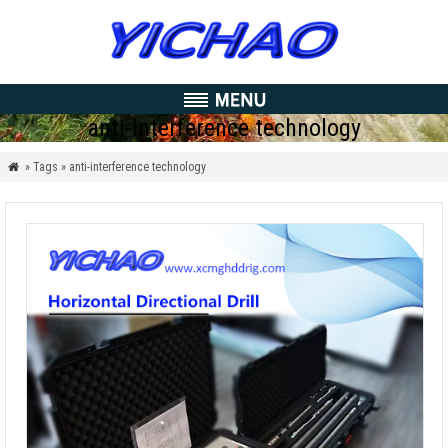
anti-interference technology
» Tags » anti-interference technology
