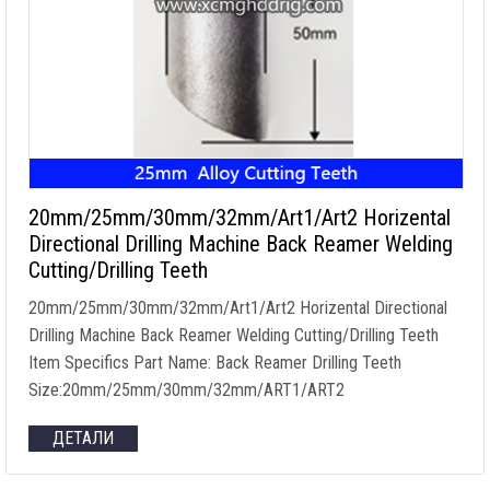
20
mm/25mm/30mm/32mm/Art1/Art2 Horizental
Directional Drilling Machine Back Reamer Welding
Cutting/Drilling Teeth
20
mm/25mm/30mm/32mm/Art1/Art2 Horizental Directional
Drilling Machine Back Reamer Welding Cutting/Drilling Teeth
Item Specifics Part Name
:
Back Reamer Drilling Teeth
Size
:20
mm/25mm/30mm/32mm/ART1/ART2
ДЕТАЛИ