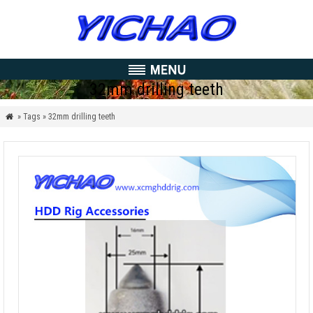
32
mm drilling teeth
» Tags » 32mm drilling teeth
