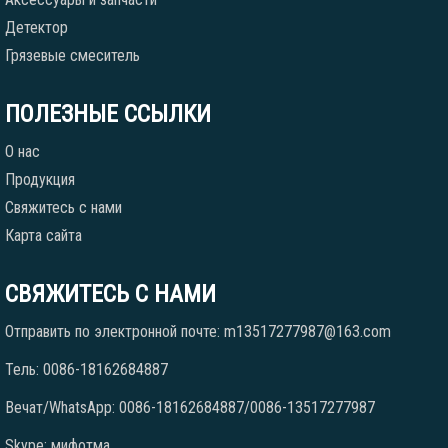
Детектор
Грязевые смеситель
ПОЛЕЗНЫЕ ССЫЛКИ
О нас
Продукция
Свяжитесь с нами
Карта сайта
СВЯЖИТЕСЬ С НАМИ
Отправить по электронной почте: m13517277987@163.com
Тель: 0086-18162684887
Вечат/WhatsApp: 0086-18162684887/0086-13517277987
Skype: мифотма