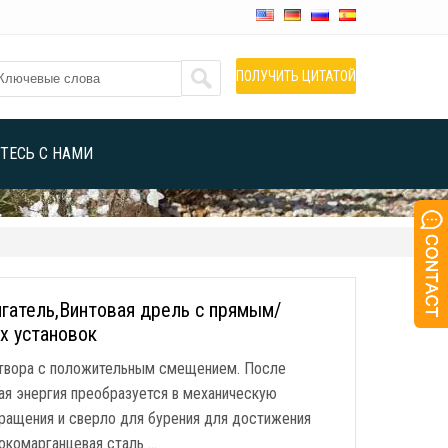
ПОЛУЧИТЬ ЦИТАТОЙ
ТЕСЬ С НАМИ
игатель,Винтовая дрель с прямым/
х установок
аствора с положительным смещением. После
ая энергия преобразуется в механическую
вращения и сверло для бурения для достижения
сокомарганцевая сталь …