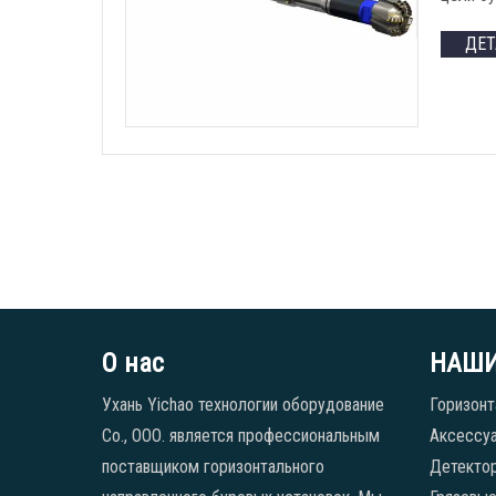
ДЕ
О нас
НАШИ
Ухань Yichao технологии оборудование
Горизонт
Co., ООО. является профессиональным
Аксессуа
поставщиком горизонтального
Детекто