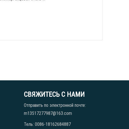
СВЯЖИТЕСЬ С НАМИ
Отправить по электронной почте:
m13517277987@163.com
Тель: 0086-18162684887