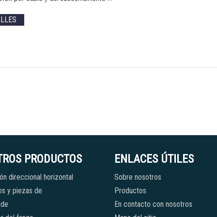
ALLES
TROS PRODUCTOS
ENLACES ÚTILES
ón direccional horizontal
Sobre nosotros
s y piezas de
Productos
 de
En contacto con nosotros