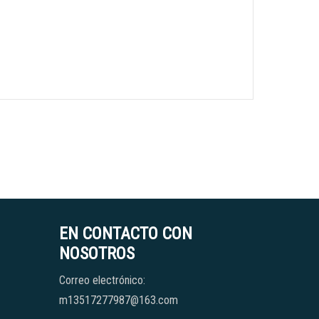
EN CONTACTO CON
NOSOTROS
Correo electrónico:
m13517277987@163.com