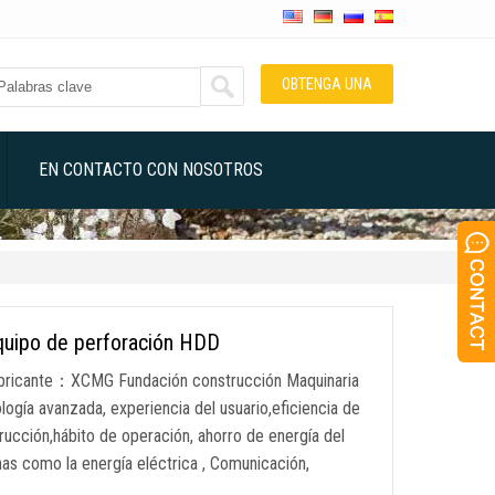
OBTENGA UNA
COTIZACIÓN
EN CONTACTO CON NOSOTROS
quipo de perforación HDD
abricante：XCMG Fundación construcción Maquinaria
ogía avanzada, experiencia del usuario,eficiencia de
trucción,hábito de operación, ahorro de energía del
nas como la energía eléctrica , Comunicación,