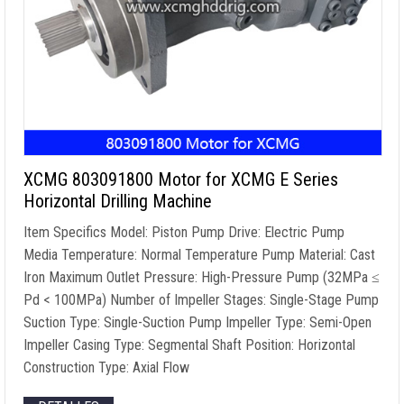
XCMG 803091800
Motor for XCMG E Series
Horizontal Drilling Machine
Item Specifics Model
:
Piston Pump Drive
:
Electric Pump
Media Temperature
:
Normal Temperature Pump Material
:
Cast
Iron Maximum Outlet Pressure
:
High-Pressure Pump
(32
MPa ≤
Pd
< 100MPa)
Number of Impeller Stages
:
Single-Stage Pump
Suction Type
:
Single-Suction Pump Impeller Type
:
Semi-Open
Impeller Casing Type
:
Segmental Shaft Position
:
Horizontal
Construction Type
:
Axial Flow