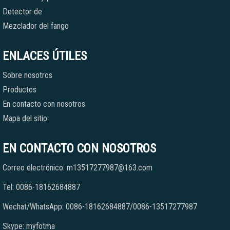
Detector de
Mezclador del fango
ENLACES ÚTILES
Sobre nosotros
Productos
En contacto con nosotros
Mapa del sitio
EN CONTACTO CON NOSOTROS
Correo electrónico: m13517277987@163.com
Tel: 0086-18162684887
Wechat/WhatsApp: 0086-18162684887/0086-13517277987
Skype: myfotma