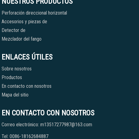
NUESTROS PRODUCTOS
Perforación direccional horizontal
Accesorios y piezas de
Detector de
Mezclador del fango
ENLACES ÚTILES
Sobre nosotros
Productos
En contacto con nosotros
Mapa del sitio
EN CONTACTO CON NOSOTROS
Correo electrónico: m13517277987@163.com
Tel: 0086-18162684887