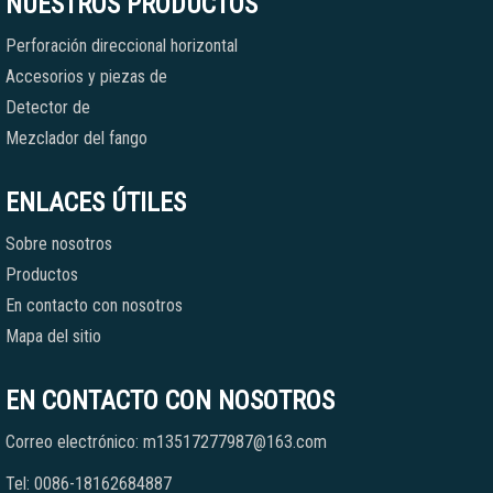
NUESTROS PRODUCTOS
Perforación direccional horizontal
Accesorios y piezas de
Detector de
Mezclador del fango
ENLACES ÚTILES
Sobre nosotros
Productos
En contacto con nosotros
Mapa del sitio
EN CONTACTO CON NOSOTROS
Correo electrónico: m13517277987@163.com
Tel: 0086-18162684887