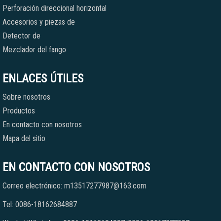
Perforación direccional horizontal
Accesorios y piezas de
Detector de
Mezclador del fango
ENLACES ÚTILES
Sobre nosotros
Productos
En contacto con nosotros
Mapa del sitio
EN CONTACTO CON NOSOTROS
Correo electrónico: m13517277987@163.com
Tel: 0086-18162684887