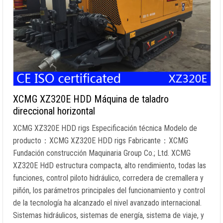
XCMG XZ320E HDD Máquina de taladro
direccional horizontal
XCMG XZ320E HDD rigs Especificación técnica Modelo de
producto：XCMG XZ320E HDD rigs Fabricante：XCMG
Fundación construcción Maquinaria Group Co.; Ltd. XCMG
XZ320E HdD estructura compacta, alto rendimiento, todas las
funciones, control piloto hidráulico, corredera de cremallera y
piñón, los parámetros principales del funcionamiento y control
de la tecnología ha alcanzado el nivel avanzado internacional.
Sistemas hidráulicos, sistemas de energía, sistema de viaje, y