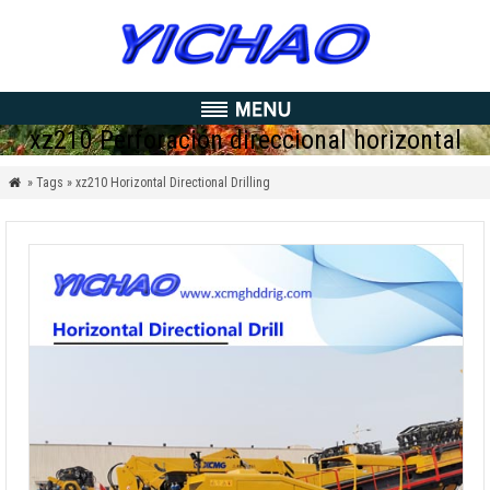
xz210 Perforación direccional horizontal
» Tags » xz210 Horizontal Directional Drilling
