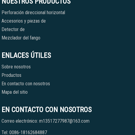
NUESTROS PRODUCTOS
Perforación direccional horizontal
Accesorios y piezas de
Detector de
Mezclador del fango
ENLACES ÚTILES
Sobre nosotros
Productos
En contacto con nosotros
Mapa del sitio
EN CONTACTO CON NOSOTROS
Correo electrónico: m13517277987@163.com
Tel: 0086-18162684887