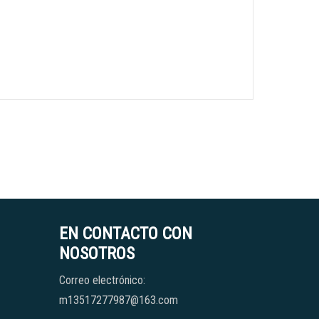
EN CONTACTO CON
NOSOTROS
Correo electrónico:
m13517277987@163.com