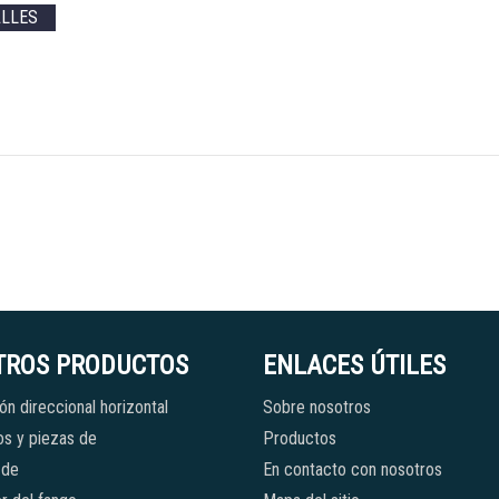
ALLES
TROS PRODUCTOS
ENLACES ÚTILES
ón direccional horizontal
Sobre nosotros
s y piezas de
Productos
 de
En contacto con nosotros