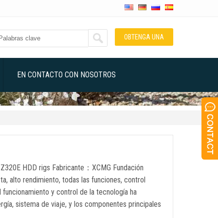
OBTENGA UNA
COTIZACIÓN
EN CONTACTO CON NOSOTROS
XZ320E HDD rigs Fabricante：XCMG Fundación
 alto rendimiento, todas las funciones, control
l funcionamiento y control de la tecnología ha
ergía, sistema de viaje, y los componentes principales