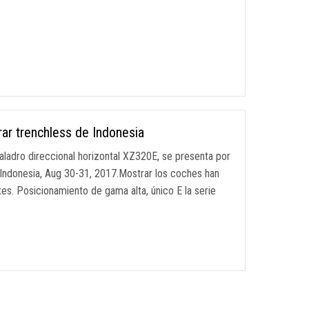
rar trenchless de Indonesia
l taladro direccional horizontal XZ320E, se presenta por
 Indonesia, Aug 30-31, 2017.Mostrar los coches han
tes. Posicionamiento de gama alta, único E la serie