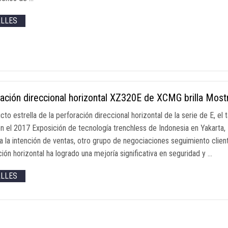
ALLES
ación direccional horizontal XZ320E de XCMG brilla Most
cto estrella de la perforación direccional horizontal de la serie de E, e
 el 2017 Exposición de tecnología trenchless de Indonesia en Yakarta,
 a la intención de ventas, otro grupo de negociaciones seguimiento clien
ión horizontal ha logrado una mejoría significativa en seguridad y …
ALLES