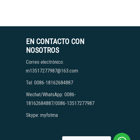
EN CONTACTO CON
NOSOTROS
Correo electrónico:
m13517277987@163.com
Tel: 0086-18162684887
Wechat/WhatsApp: 0086-
18162684887/0086-13517277987
Skype: myfotma