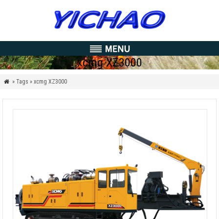
xcmg XZ3000
» Tags » xcmg XZ3000
