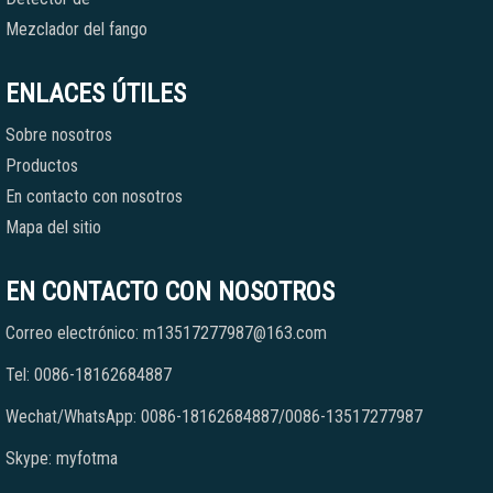
Mezclador del fango
ENLACES ÚTILES
Sobre nosotros
Productos
En contacto con nosotros
Mapa del sitio
EN CONTACTO CON NOSOTROS
Correo electrónico: m13517277987@163.com
Tel: 0086-18162684887
Wechat/WhatsApp: 0086-18162684887/0086-13517277987
Skype: myfotma