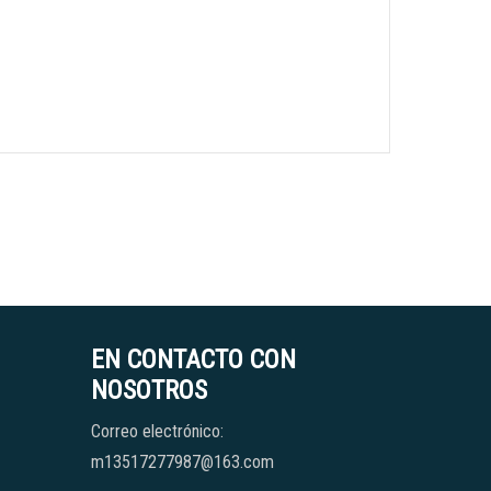
EN CONTACTO CON
NOSOTROS
Correo electrónico:
m13517277987@163.com