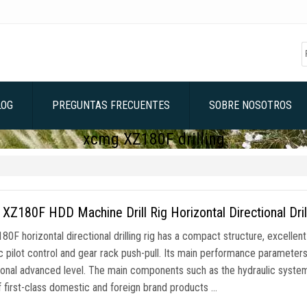
LOG
PREGUNTAS FRECUENTES
SOBRE NOSOTROS
xcmg XZ180F drilling
Z180F HDD Machine Drill Rig Horizontal Directional Dri
0F horizontal directional drilling rig has a compact structure
,
excellen
c pilot control and gear rack push-pull
.
Its main performance parameters
ional advanced level
.
The main components such as the hydraulic syste
 first-class domestic and foreign brand products
…