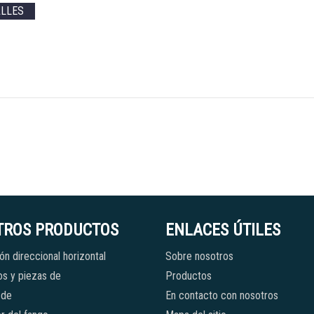
ALLES
TROS PRODUCTOS
ENLACES ÚTILES
ón direccional horizontal
Sobre nosotros
s y piezas de
Productos
 de
En contacto con nosotros