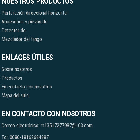
NUESTROS PRODUCTOS
Perforación direccional horizontal
Accesorios y piezas de
Detector de
Mezclador del fango
ENLACES ÚTILES
Sobre nosotros
Productos
En contacto con nosotros
Mapa del sitio
EN CONTACTO CON NOSOTROS
Correo electrónico: m13517277987@163.com
Tel: 0086-18162684887