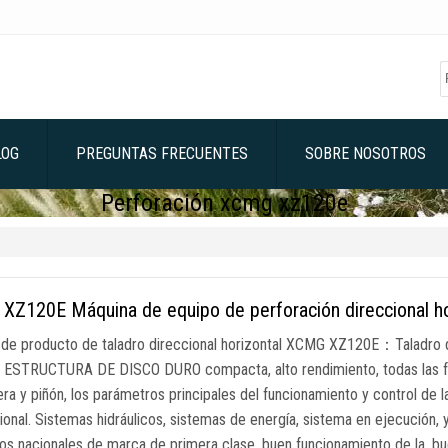
LOG
PREGUNTAS FRECUENTES
SOBRE NOSOTROS
Perforación xcmg xz120e
XZ120E Máquina de equipo de perforación direccional ho
de producto de taladro direccional horizontal XCMG XZ120E：Taladro
ESTRUCTURA DE DISCO DURO compacta, alto rendimiento, todas las funci
ra y piñón, los parámetros principales del funcionamiento y control de l
cional. Sistemas hidráulicos, sistemas de energía, sistema en ejecución
os nacionales de marca de primera clase, buen funcionamiento de la, bu