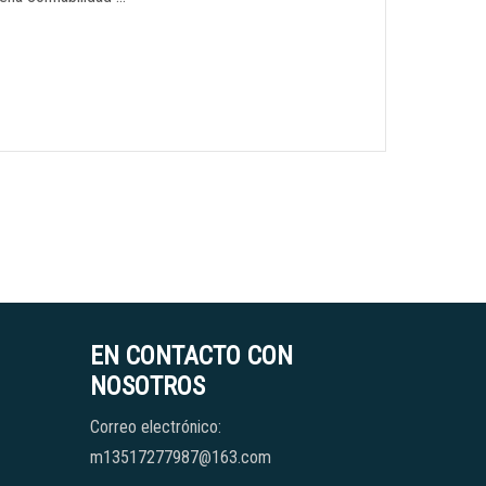
EN CONTACTO CON
NOSOTROS
Correo electrónico:
m13517277987@163.com