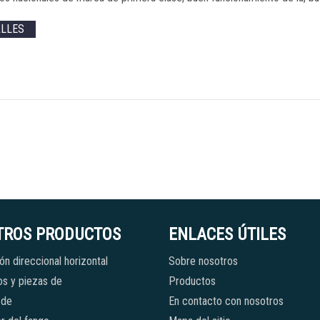
ALLES
TROS PRODUCTOS
ENLACES ÚTILES
ón direccional horizontal
Sobre nosotros
s y piezas de
Productos
 de
En contacto con nosotros