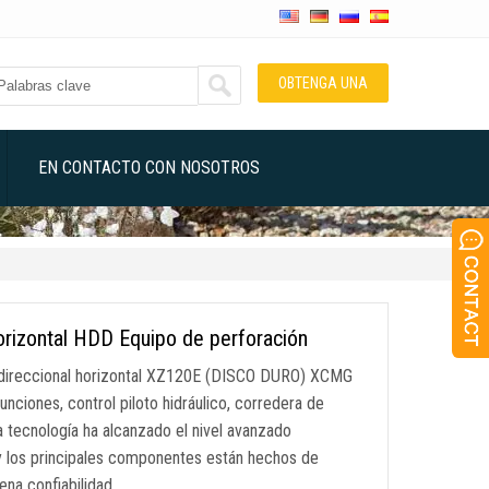
OBTENGA UNA
COTIZACIÓN
EN CONTACTO CON NOSOTROS
rizontal HDD Equipo de perforación
 direccional horizontal XZ120E (DISCO DURO) XCMG
ones, control piloto hidráulico, corredera de
a tecnología ha alcanzado el nivel avanzado
, y los principales componentes están hechos de
ena confiabilidad …