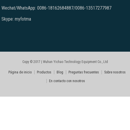
Wechat/WhatsApp: 0086-18162684887/0086-13517277987
Skype: myfotma
Copy © 2017 | Wuhan Yichao Technology Equipment Co., Ltd
Página de inicio
Productos
Blog
Preguntas frecuentes
Sobre nosotros
En contacto con nosotros