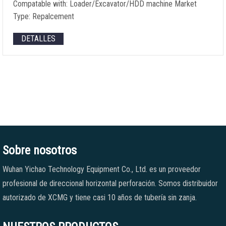
Compatable with
:
Loader/Excavator/HDD machine Market
Type
:
Repalcement
DETALLES
Sobre nosotros
Wuhan Yichao Technology Equipment Co., Ltd. es un proveedor
profesional de direccional horizontal perforación. Somos distribuidor
autorizado de XCMG y tiene casi 10 años de tubería sin zanja.