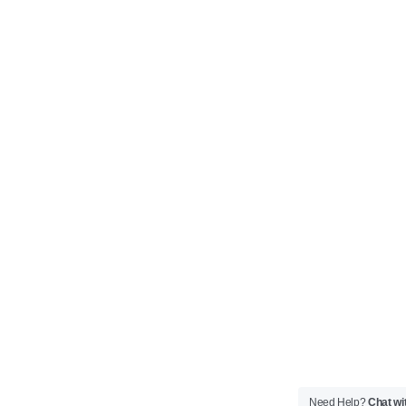
Need Help?
Chat wi