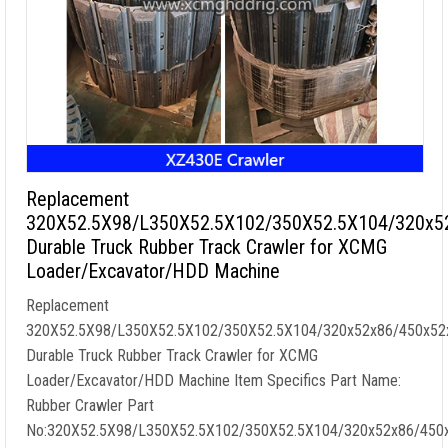
Replacement
320X52.5X98/L350X52.5X102/350X52.5X104/320x5
Durable Truck Rubber Track Crawler for XCMG
Loader/Excavator/HDD Machine
Replacement
320X52.5X98/L350X52.5X102/350X52.5X104/320x52x86/450x52
Durable Truck Rubber Track Crawler for XCMG
Loader/Excavator/HDD Machine Item Specifics Part Name
:
Rubber Crawler Part
No
:320
X52.5X98/L350X52.5X102/350X52.5X104/320x52x86/450