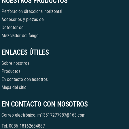
NUESTROS PRODUCTOS
Perforación direccional horizontal
Accesorios y piezas de
Detector de
Mezclador del fango
ENLACES ÚTILES
Sobre nosotros
Productos
En contacto con nosotros
Mapa del sitio
EN CONTACTO CON NOSOTROS
Correo electrónico: m13517277987@163.com
Tel: 0086-18162684887