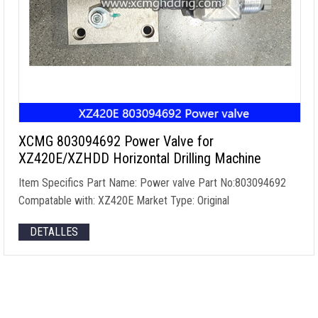
XCMG 803094692
Power Valve for
XZ420E/XZHDD Horizontal Drilling Machine
Item Specifics Part Name
:
Power valve Part No
:803094692
Compatable with
:
XZ420E Market Type
:
Original
DETALLES