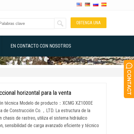
OBTENGA UNA
COTIZACIÓN
EN CONTACTO CON NOSOTROS
onal horizontal para la venta
ación técnica Modelo de producto：XCMG XZ1000E
a de Construcción Co.，LTD. La estructura de la
asis de rastreo, utiliza el sistema hidráulico
n, sensibilidad de carga avanzado eficiente y técnico