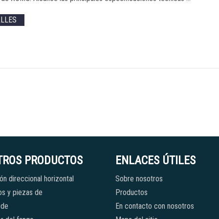
ALLES
TROS PRODUCTOS
ENLACES ÚTILES
ón direccional horizontal
Sobre nosotros
s y piezas de
Productos
 de
En contacto con nosotros