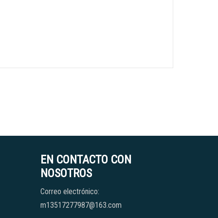
EN CONTACTO CON
NOSOTROS
Correo electrónico:
m13517277987@163.com