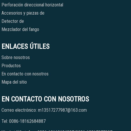
Perforación direccional horizontal
Accesorios y piezas de
Detector de
Mezclador del fango
ENLACES ÚTILES
Sobre nosotros
Productos
En contacto con nosotros
Mapa del sitio
EN CONTACTO CON NOSOTROS
Correo electrónico: m13517277987@163.com
Tel: 0086-18162684887