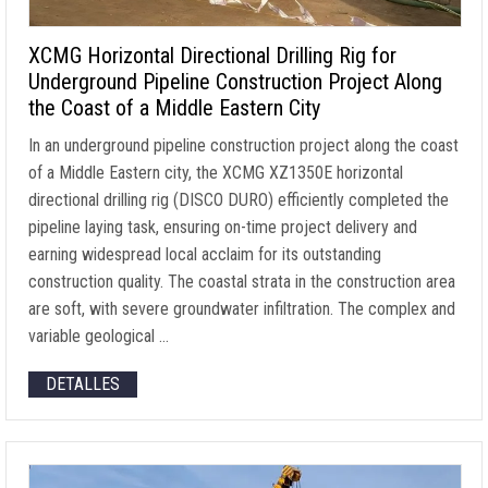
XCMG Horizontal Directional Drilling Rig for
Underground Pipeline Construction Project Along
the Coast of a Middle Eastern City
In an underground pipeline construction project along the coast
of a Middle Eastern city
,
the XCMG XZ1350E horizontal
directional drilling rig
(DISCO DURO)
efficiently completed the
pipeline laying task
,
ensuring on-time project delivery and
earning widespread local acclaim for its outstanding
construction quality
.
The coastal strata in the construction area
are soft
,
with severe groundwater infiltration
.
The complex and
variable geological
…
DETALLES