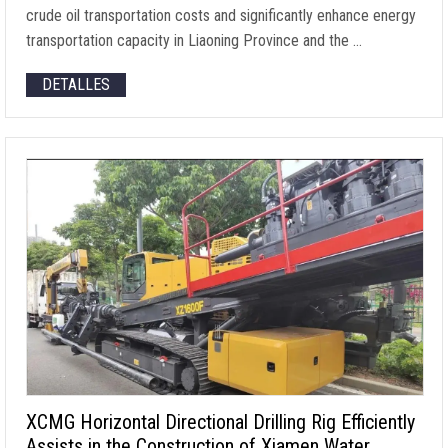
crude oil transportation costs and significantly enhance energy
transportation capacity in Liaoning Province and the
…
DETALLES
XCMG Horizontal Directional Drilling Rig Efficiently
Assists in the Construction of Xiamen Water