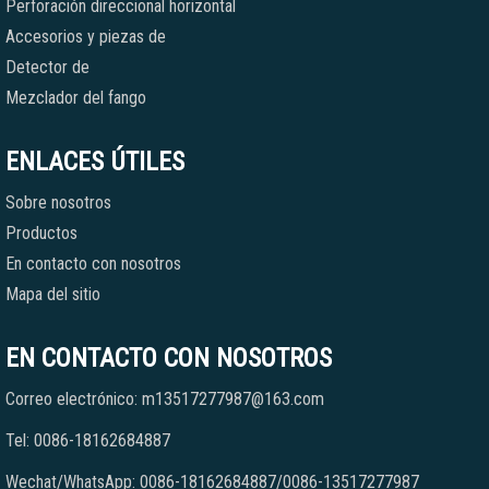
Perforación direccional horizontal
Accesorios y piezas de
Detector de
Mezclador del fango
ENLACES ÚTILES
Sobre nosotros
Productos
En contacto con nosotros
Mapa del sitio
EN CONTACTO CON NOSOTROS
Correo electrónico: m13517277987@163.com
Tel: 0086-18162684887
Wechat/WhatsApp: 0086-18162684887/0086-13517277987