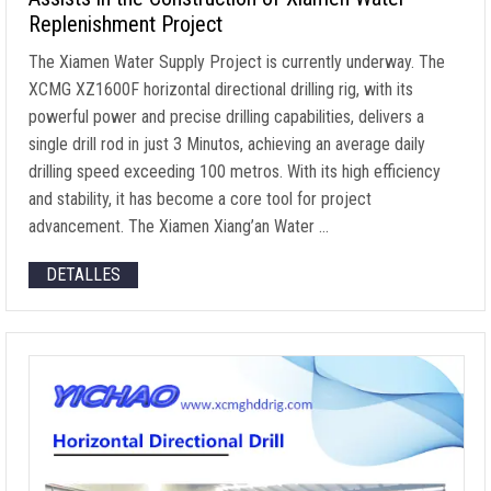
Replenishment Project
The Xiamen Water Supply Project is currently underway
.
The
XCMG XZ1600F horizontal directional drilling rig
,
with its
powerful power and precise drilling capabilities
,
delivers a
single drill rod in just
3 Minutos,
achieving an average daily
drilling speed exceeding
100 metros.
With its high efficiency
and stability
,
it has become a core tool for project
advancement
.
The Xiamen Xiang’an Water
…
DETALLES