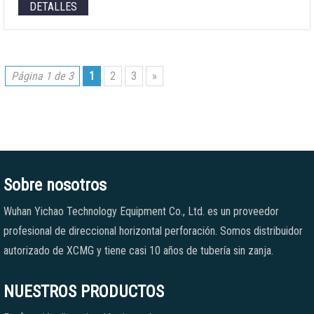
DETALLES
Página 1 de 3
1
2
3
»
Sobre nosotros
Wuhan Yichao Technology Equipment Co., Ltd. es un proveedor
profesional de direccional horizontal perforación. Somos distribuidor
autorizado de XCMG y tiene casi 10 años de tubería sin zanja.
NUESTROS PRODUCTOS