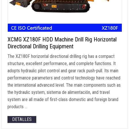
XCMG XZ180F HDD Machine Drill Rig Horizontal
Directional Drilling Equipment
The XZ180F horizontal directional drilling rig has a compact
structure
,
excellent performance
,
and complete functions
.
It
adopts hydraulic pilot control and gear rack push-pull
.
Its main
performance parameters and control technology have reached
the international advanced level
.
The main components such as
the hydraulic system
, sistema de alimentación,
and travel
system are all made of first-class domestic and foreign brand
products
…
DETALLES