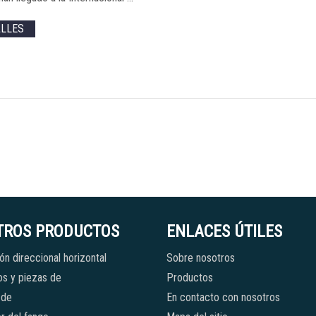
ALLES
TROS PRODUCTOS
ENLACES ÚTILES
ón direccional horizontal
Sobre nosotros
s y piezas de
Productos
 de
En contacto con nosotros