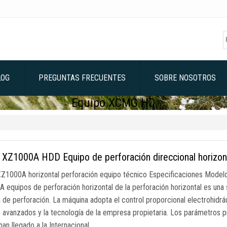
LOG
PREGUNTAS FRECUENTES
SOBRE NOSOTROS
Equipo XCMG HD
XZ1000A HDD Equipo de perforación direccional horizon
1000A horizontal perforación equipo técnico Especificaciones Mod
 equipos de perforación horizontal de la perforación horizontal es una 
de perforación. La máquina adopta el control proporcional electrohidrául
e avanzados y la tecnología de la empresa propietaria. Los parámetros pr
han llegado a la Internacional …