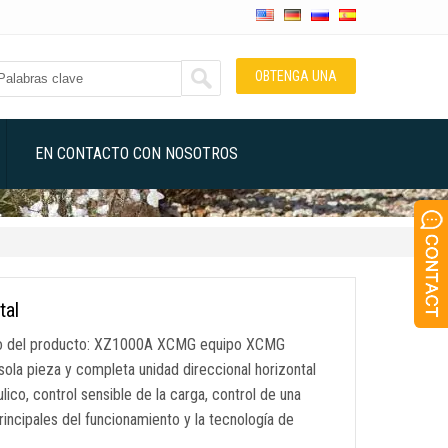
OBTENGA UNA
COTIZACIÓN
EN CONTACTO CON NOSOTROS
tal
elo del producto: XZ1000A XCMG equipo XCMG
sola pieza y completa unidad direccional horizontal
ico, control sensible de la carga, control de una
incipales del funcionamiento y la tecnología de