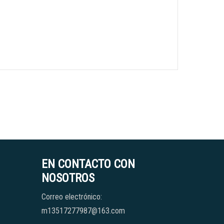
EN CONTACTO CON
NOSOTROS
Correo electrónico:
m13517277987@163.com