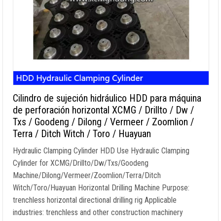
Cilindro de sujeción hidráulico HDD para máquina
de perforación horizontal XCMG / Drillto / Dw /
Txs / Goodeng / Dilong / Vermeer / Zoomlion /
Terra / Ditch Witch / Toro / Huayuan
Hydraulic Clamping Cylinder HDD Use Hydraulic Clamping
Cylinder for XCMG/Drillto/Dw/Txs/Goodeng
Machine/Dilong/Vermeer/Zoomlion/Terra/Ditch
Witch/Toro/Huayuan Horizontal Drilling Machine Purpose
:
trenchless horizontal directional drilling rig Applicable
industries
:
trenchless and other construction machinery