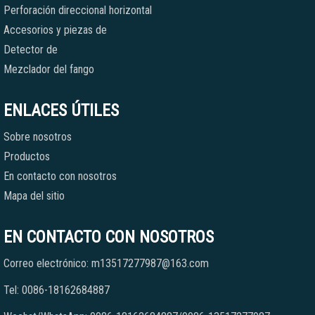
Perforación direccional horizontal
Accesorios y piezas de
Detector de
Mezclador del fango
ENLACES ÚTILES
Sobre nosotros
Productos
En contacto con nosotros
Mapa del sitio
EN CONTACTO CON NOSOTROS
Correo electrónico: m13517277987@163.com
Tel: 0086-18162684887