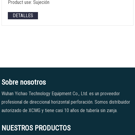
Product use
: Sujeción
DETALLES
Sobre nosotros
Wuhan Yichao Technology Equipment Co., Ltd. es un proveedor
profesional de direccional horizontal perforación. Somos distribuidor
autorizado de XCMG y tiene casi 10 años de tubería sin zanja.
NUESTROS PRODUCTOS