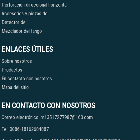
Perforación direccional horizontal
Accesorios y piezas de
Detector de
Mezclador del fango
ENLACES ÚTILES
Sobre nosotros
Productos
En contacto con nosotros
Mapa del sitio
EN CONTACTO CON NOSOTROS
Correo electrónico: m13517277987@163.com
Tel: 0086-18162684887