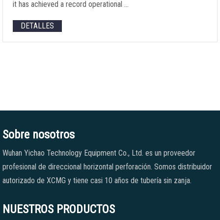
it has achieved a record operational
…
DETALLES
Sobre nosotros
Wuhan Yichao Technology Equipment Co., Ltd. es un proveedor
profesional de direccional horizontal perforación. Somos distribuidor
autorizado de XCMG y tiene casi 10 años de tubería sin zanja.
NUESTROS PRODUCTOS