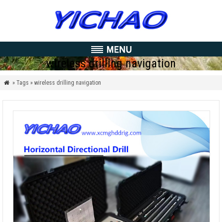
wireless drilling navigation
» Tags » wireless drilling navigation
