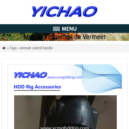
Mango de control de Vermeer
» Tags » vermeer control handle
