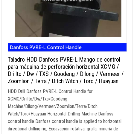
Taladro HDD Danfoss PVRE-L Mango de control
para máquina de perforación horizontal XCMG /
Drillto / Dw / TXS / Goodeng / Dilong / Vermeer /
Zoomlion / Terra / Ditch Witch / Toro / Huayuan
HDD Drill Danfoss PVRE-L Control Handle for
XCMG/Drillto/Dw/Txs/Goodeng
Machine/Dilong/Vermeer/Zoomlion/Terra/Ditch
Witch/Toro/Huayuan Horizontal Drilling Machine Danfoss
control handle Danfoss control handle is applied to horizontal
directional drilling rig
, Excavación rotativa, grulla, minería de