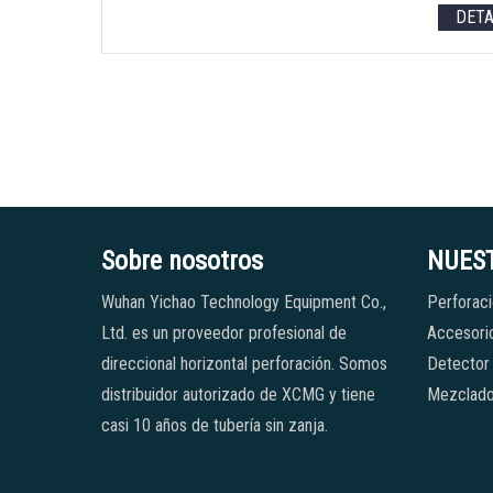
DET
Sobre nosotros
NUES
Wuhan Yichao Technology Equipment Co.,
Perforaci
Ltd. es un proveedor profesional de
Accesorio
direccional horizontal perforación. Somos
Detector
distribuidor autorizado de XCMG y tiene
Mezclado
casi 10 años de tubería sin zanja.