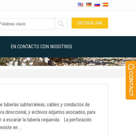
OBTENGA UNA
COTIZACIÓN
EN CONTACTO CON NOSOTROS
e tuberías subterráneas, cables y conductos de
ra direccional, y archivos adjuntos asociados, para
er a escariar la tubería requerida. La perforación
onsiste en …