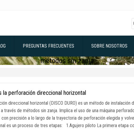
LOG
PREGUNTAS FRECUENTES
SOBRE NOSOTROS
métodos sin zanja
 la perforación direccional horizontal
ción direccional horizontal (DISCO DURO) es un método de instalación d
o a través de métodos sin zanja. Implica el uso de una máquina perforado
 con precisión a lo largo de la trayectoria de perforación elegida y volv
onal es un proceso de tres etapas: 1.Agujero piloto La primera etapa c