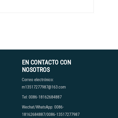
EN CONTACTO CON
NOSOTROS
Correo electrónico:
m13517277987@163.com
Tel: 0086-18162684887
Wechat/WhatsApp: 0086-
18162684887/0086-13517277987