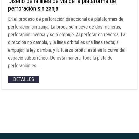
Diseño de la línea de vía de la plataforma de
perforación sin zanja
En el proceso de perforación direccional de plataformas de
perforación sin zanja, La broca se mueve de dos maneras,
perforación inversa y solo empuje. Al perforar en reversa, La
dirección no cambia, y la línea orbital es una línea recta; al
empujar, la ley cambia, y la fuerza orbital está en la curva del
espacio subterráneo. De esta manera, toda la pista de
perforación es …
DETALLES