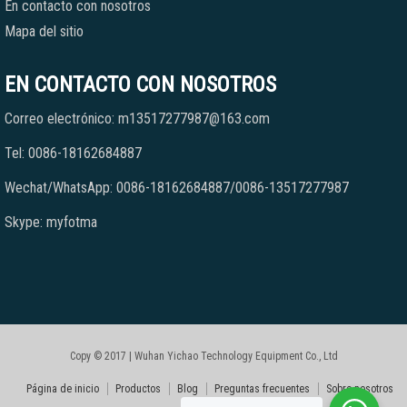
En contacto con nosotros
Mapa del sitio
EN CONTACTO CON NOSOTROS
Correo electrónico: m13517277987@163.com
Tel: 0086-18162684887
Wechat/WhatsApp: 0086-18162684887/0086-13517277987
Skype: myfotma
Copy © 2017 | Wuhan Yichao Technology Equipment Co., Ltd
Página de inicio
Productos
Blog
Preguntas frecuentes
Sobre nosotros