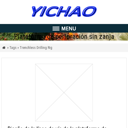
Plataforma de perforación sin zanja
» Tags » Trenchless Drilling Rig
