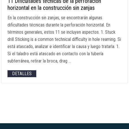
11 Dificultades técnicas de la perforación
horizontal en la construcción sin zanjas
En la construcción sin zanjas, se encontrarán algunas
dificultades técnicas durante la perforación horizontal. En
términos generales, estos 11 se incluyen aspectos. 1.
Stuck
drill Sticking is a common technical difficulty in hole reaming
. Si
está atascado, analizar e identificar la causa y luego tratarla. 1.
Si el taladro está atascado en contacto con la tubería
subterránea, retirar la broca,
drag
…
DETALLES