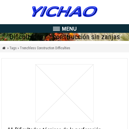
Dificultades de construcción sin zanjas
» Tags » Trenchless Construction Difficulties
