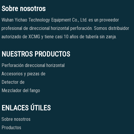
Sobre nosotros
Wuhan Yichao Technology Equipment Co., Ltd. es un proveedor
profesional de direccional horizontal perforación. Somos distribuidor
autorizado de XCMG y tiene casi 10 años de tubería sin zanja.
NUESTROS PRODUCTOS
Perforación direccional horizontal
Accesorios y piezas de
Detector de
Mezclador del fango
ENLACES ÚTILES
Sobre nosotros
Productos