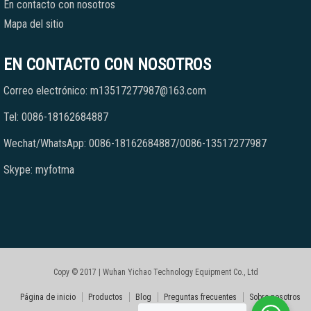
En contacto con nosotros
Mapa del sitio
EN CONTACTO CON NOSOTROS
Correo electrónico: m13517277987@163.com
Tel: 0086-18162684887
Wechat/WhatsApp: 0086-18162684887/0086-13517277987
Skype: myfotma
Copy © 2017 | Wuhan Yichao Technology Equipment Co., Ltd
Página de inicio
Productos
Blog
Preguntas frecuentes
Sobre nosotros