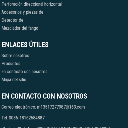
Perforación direccional horizontal
Accesorios y piezas de
Detector de
Mezclador del fango
ENLACES ÚTILES
Sobre nosotros
Productos
En contacto con nosotros
Mapa del sitio
EN CONTACTO CON NOSOTROS
Correo electrónico: m13517277987@163.com
Tel: 0086-18162684887