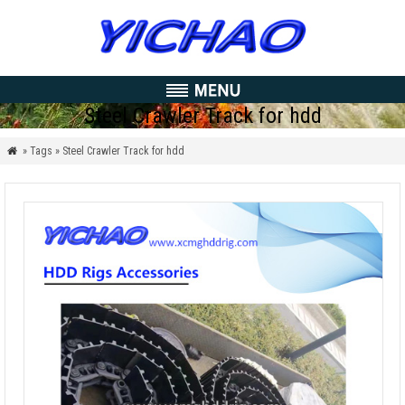
Steel Crawler Track for hdd
» Tags » Steel Crawler Track for hdd
