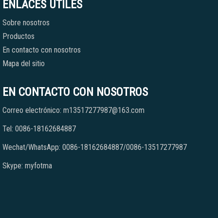
ENLACES ÚTILES
Sobre nosotros
Productos
En contacto con nosotros
Mapa del sitio
EN CONTACTO CON NOSOTROS
Correo electrónico: m13517277987@163.com
Tel: 0086-18162684887
Wechat/WhatsApp: 0086-18162684887/0086-13517277987
Skype: myfotma