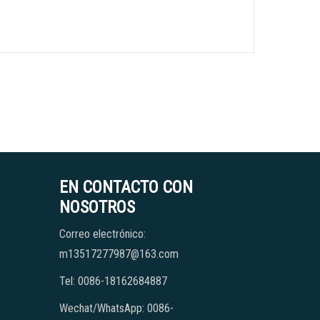
EN CONTACTO CON
NOSOTROS
Correo electrónico:
m13517277987@163.com
Tel: 0086-18162684887
Wechat/WhatsApp: 0086-