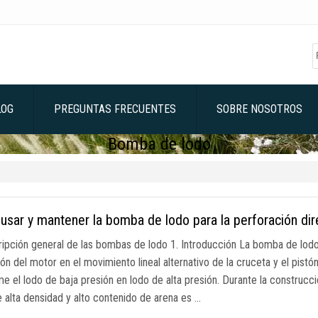
LOG
PREGUNTAS FRECUENTES
SOBRE NOSOTROS
Bomba de lodo
sar y mantener la bomba de lodo para la perforación dir
ripción general de las bombas de lodo 1. Introducción La bomba de lo
ión del motor en el movimiento lineal alternativo de la cruceta y el pist
 el lodo de baja presión en lodo de alta presión. Durante la construcción
e alta densidad y alto contenido de arena es …