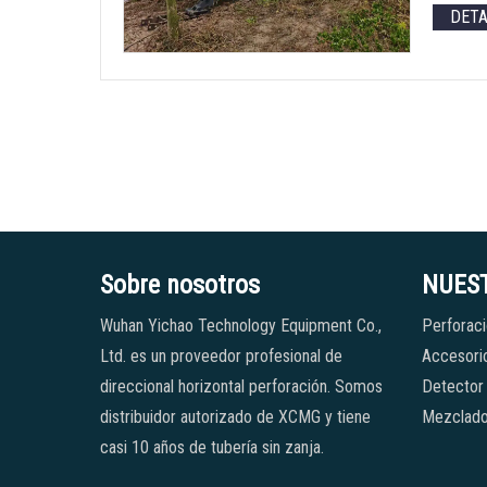
DET
Sobre nosotros
NUES
Wuhan Yichao Technology Equipment Co.,
Perforaci
Ltd. es un proveedor profesional de
Accesorio
direccional horizontal perforación. Somos
Detector
distribuidor autorizado de XCMG y tiene
Mezclado
casi 10 años de tubería sin zanja.