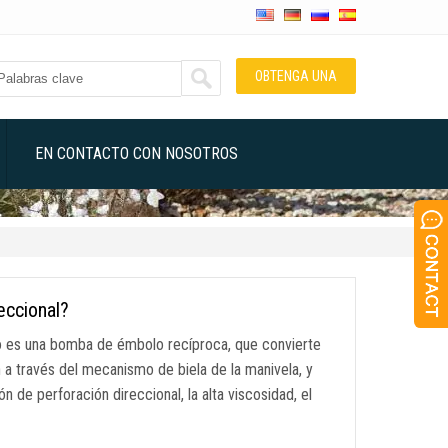
OBTENGA UNA
COTIZACIÓN
EN CONTACTO CON NOSOTROS
eccional?
do es una bomba de émbolo recíproca, que convierte
ón a través del mecanismo de biela de la manivela, y
 de perforación direccional, la alta viscosidad, el