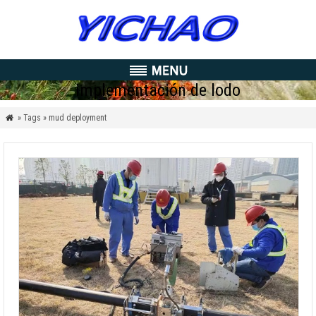
implementación de lodo
» Tags » mud deployment
