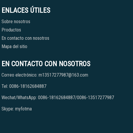
ENLACES ÚTILES
Sobre nosotros
Productos
En contacto con nosotros
Mapa del sitio
EN CONTACTO CON NOSOTROS
Correo electrónico: m13517277987@163.com
Tel: 0086-18162684887
Wechat/WhatsApp: 0086-18162684887/0086-13517277987
Skype: myfotma