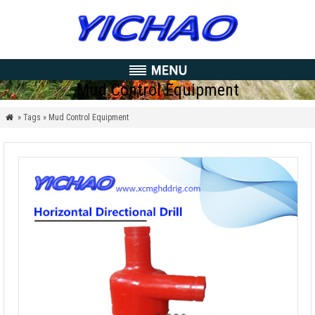
Mud Control Equipment
» Tags » Mud Control Equipment
