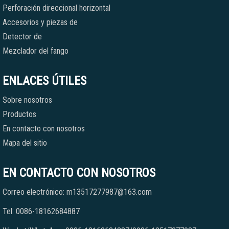
Perforación direccional horizontal
Accesorios y piezas de
Detector de
Mezclador del fango
ENLACES ÚTILES
Sobre nosotros
Productos
En contacto con nosotros
Mapa del sitio
EN CONTACTO CON NOSOTROS
Correo electrónico: m13517277987@163.com
Tel: 0086-18162684887