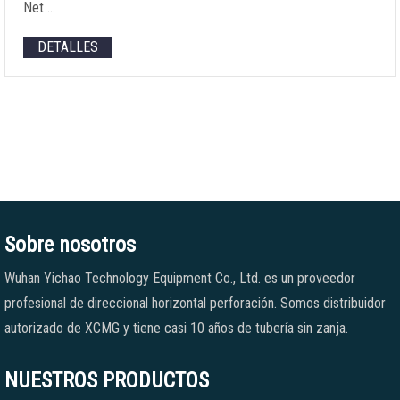
Net
…
DETALLES
Sobre nosotros
Wuhan Yichao Technology Equipment Co., Ltd. es un proveedor
profesional de direccional horizontal perforación. Somos distribuidor
autorizado de XCMG y tiene casi 10 años de tubería sin zanja.
NUESTROS PRODUCTOS