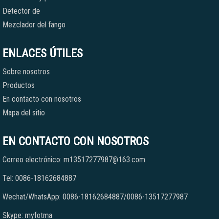
Detector de
Mezclador del fango
ENLACES ÚTILES
Sobre nosotros
Productos
En contacto con nosotros
Mapa del sitio
EN CONTACTO CON NOSOTROS
Correo electrónico: m13517277987@163.com
Tel: 0086-18162684887
Wechat/WhatsApp: 0086-18162684887/0086-13517277987
Skype: myfotma