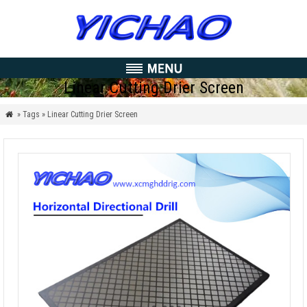
Linear Cutting Drier Screen
» Tags » Linear Cutting Drier Screen
